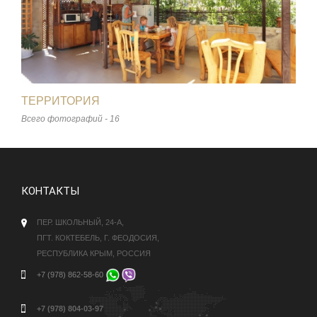
ТЕРРИТОРИЯ
Всего фотографий - 16
КОНТАКТЫ
ПЕР. ШКОЛЬНЫЙ, 24-А,
ПГТ. КОКТЕБЕЛЬ, Г. ФЕОДОСИЯ,
РЕСПУБЛИКА КРЫМ, РОССИЯ
+7 (978) 862-58-60
+7 (978) 804-03-97