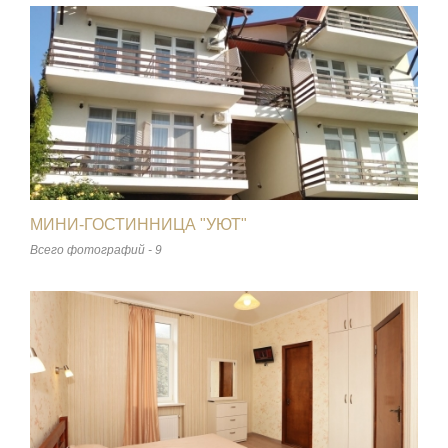
МИНИ-ГОСТИННИЦА "УЮТ"
Всего фотографий - 9