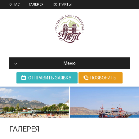
О НАС
ГАЛЕРЕЯ
КОНТАКТЫ
Меню
ОТПРАВИТЬ ЗАЯВКУ
ПОЗВОНИТЬ
ГАЛЕРЕЯ