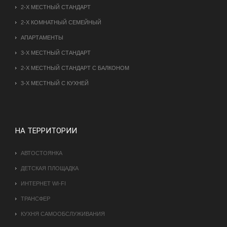
2-Х МЕСТНЫЙ СТАНДАРТ
2-Х КОМНАТНЫЙ СЕМЕЙНЫЙ
АПАРТАМЕНТЫ
3-Х МЕСТНЫЙ СТАНДАРТ
2-Х МЕСТНЫЙ СТАНДАРТ С БАЛКОНОМ
3-Х МЕСТНЫЙ С КУХНЕЙ
НА ТЕРРИТОРИИ
АВТОСТОЯНКА
ДЕТСКАЯ ПЛОЩАДКА
ИНТЕРНЕТ WI-FI
ТРАНСФЕР
КУХНЯ САМООБСЛУЖИВАНИЯ